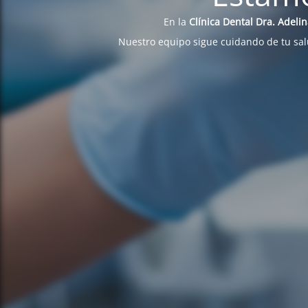
En la
Clínica Dental Dra. Adeli
Nuestro equipo sigue cuidando de tu sa