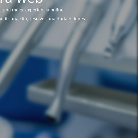
 una mejor experiencia online.
pedir una cita, resolver una duda o tienes