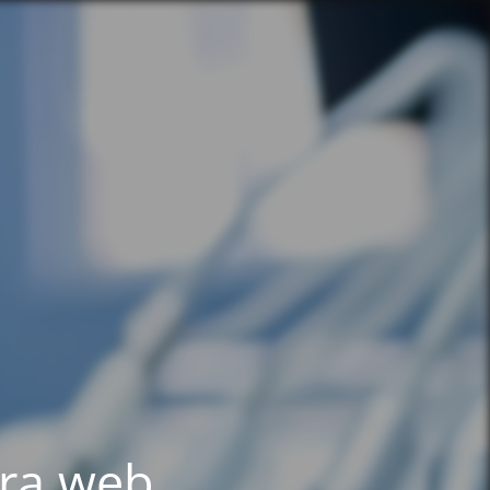
tra web