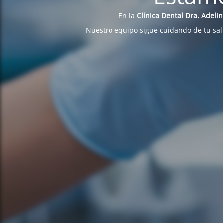
En la
Clínica Dental Dra. Adeli
Nuestro equipo sigue cuidando de tu sa