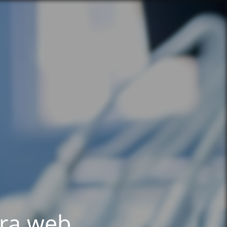
tra web