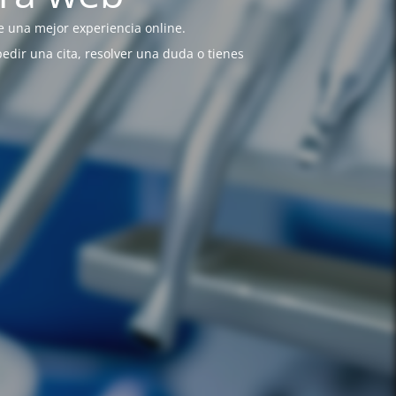
 una mejor experiencia online.
pedir una cita, resolver una duda o tienes