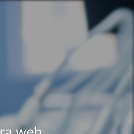
tra web