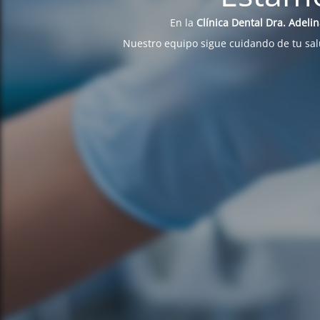
En la
Clínica Dental Dra. Adeli
Nuestro equipo sigue cuidando de tu sa