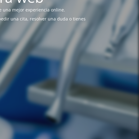
 una mejor experiencia online.
pedir una cita, resolver una duda o tienes