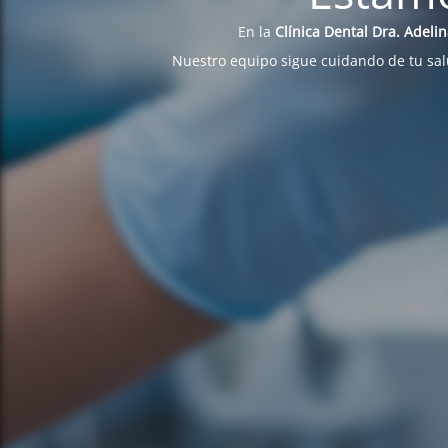
En la
Clínica Dental Dra. Adeli
Nuestro equipo sigue cuidando de tu sa