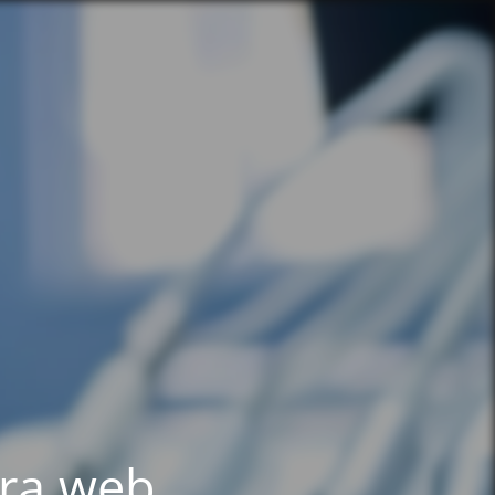
tra web