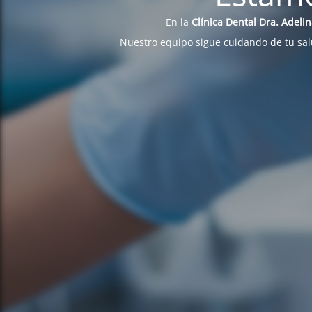
En la
Clínica Dental Dra. Adeli
Nuestro equipo sigue cuidando de tu sa