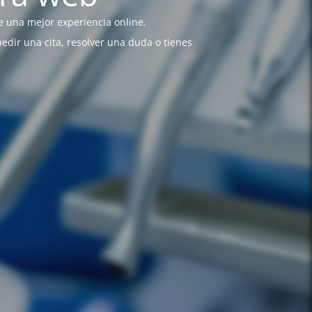
 una mejor experiencia online.
pedir una cita, resolver una duda o tienes