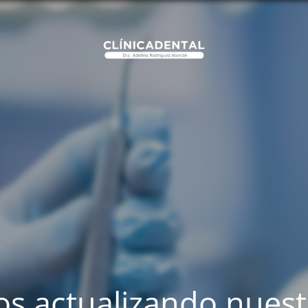
s actualizando nues