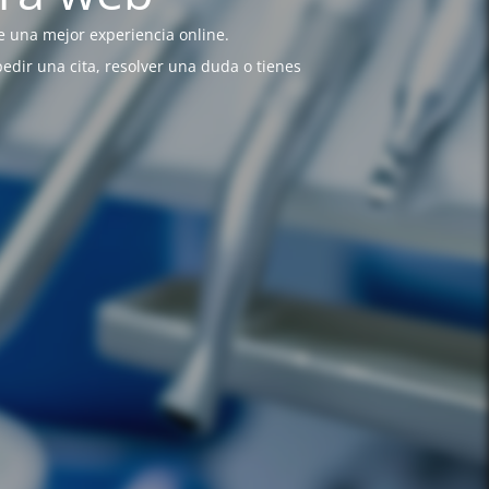
 una mejor experiencia online.
pedir una cita, resolver una duda o tienes