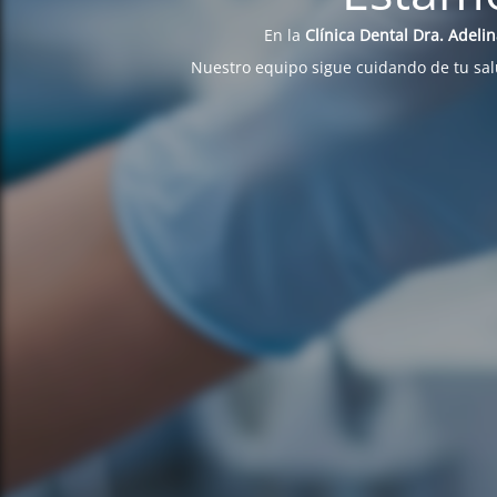
En la
Clínica Dental Dra. Adeli
Nuestro equipo sigue cuidando de tu sa