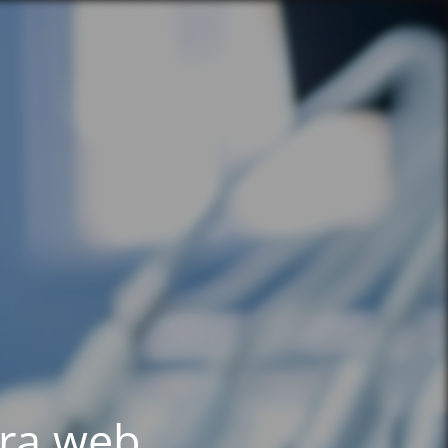
tra web