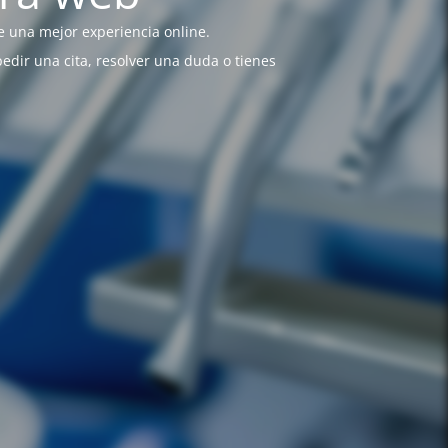
 una mejor experiencia online.
pedir una cita, resolver una duda o tienes