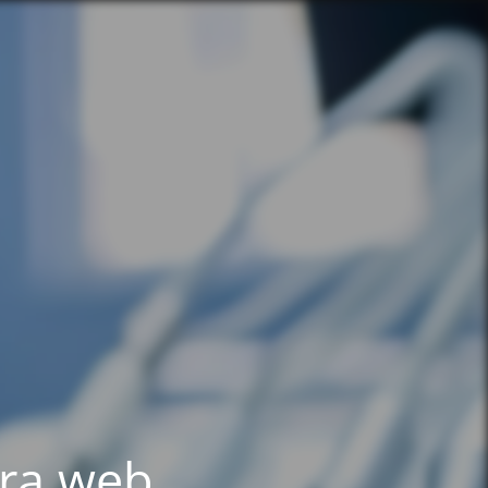
tra web