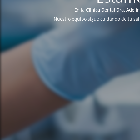
En la
Clínica Dental Dra. Adeli
Nuestro equipo sigue cuidando de tu sa